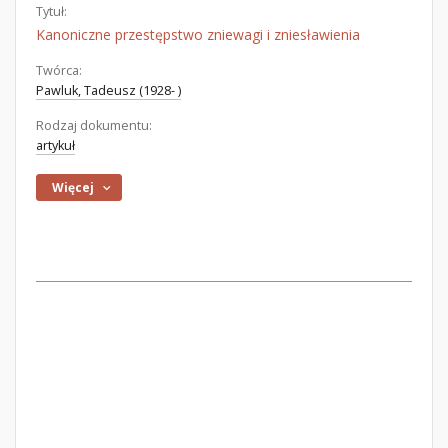
Tytuł:
Kanoniczne przestępstwo zniewagi i zniesławienia
Twórca:
Pawluk, Tadeusz (1928- )
Rodzaj dokumentu:
artykuł
Więcej