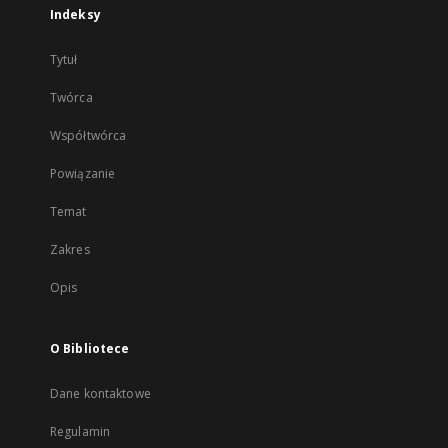
Indeksy
Tytuł
Twórca
Współtwórca
Powiązanie
Temat
Zakres
Opis
O Bibliotece
Dane kontaktowe
Regulamin