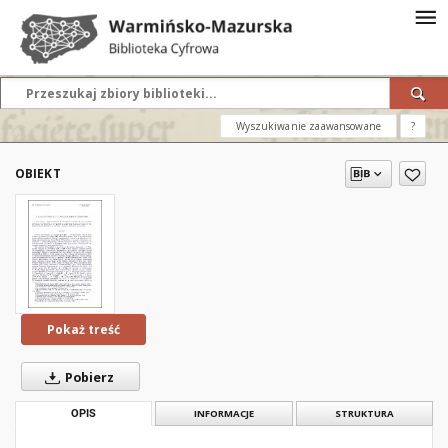
Wyszukiwanie zaawansowane
?
OBIEKT
Pokaż treść
Pobierz
OPIS
INFORMACJE
STRUKTURA