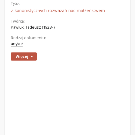
Tytuł:
Z kanonistycznych rozważań nad małżeństwem
Twórca:
Pawluk, Tadeusz (1928- )
Rodzaj dokumentu:
artykuł
Więcej