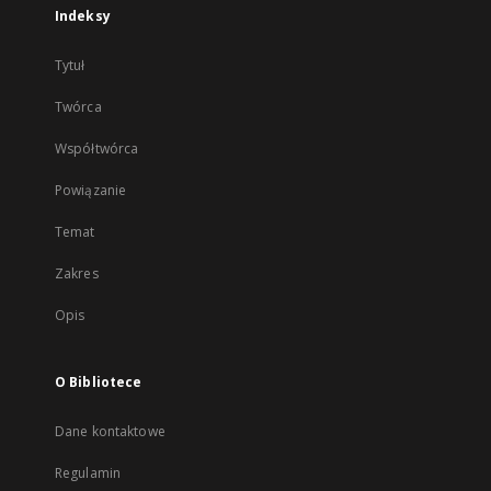
Indeksy
Tytuł
Twórca
Współtwórca
Powiązanie
Temat
Zakres
Opis
O Bibliotece
Dane kontaktowe
Regulamin