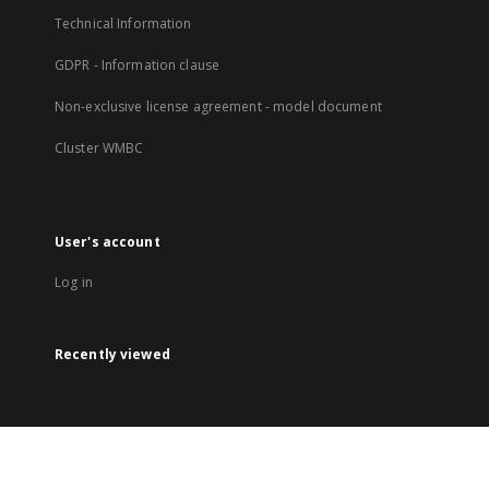
Technical Information
GDPR - Information clause
Non-exclusive license agreement - model document
Cluster WMBC
User's account
Log in
Recently viewed