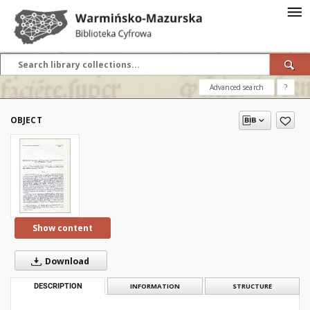
Advanced search
?
OBJECT
Show content
Download
DESCRIPTION
INFORMATION
STRUCTURE