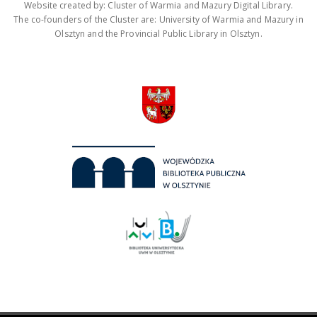
Website created by: Cluster of Warmia and Mazury Digital Library.
The co-founders of the Cluster are: University of Warmia and Mazury in
Olsztyn and the Provincial Public Library in Olsztyn.