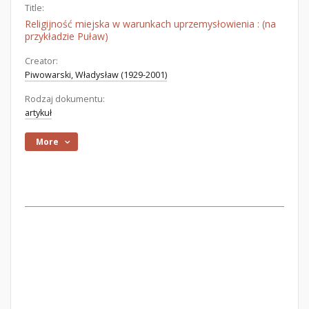
Title:
Religijność miejska w warunkach uprzemysłowienia : (na
przykładzie Puław)
Creator:
Piwowarski, Władysław (1929-2001)
Rodzaj dokumentu:
artykuł
More