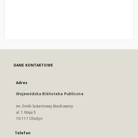
DANE KONTAKTOWE
Adres
Wojewódzka Biblioteka Publiczna
im. Emilii Sukertowej-Biedrawiny
ul. 1 Maja 5
10-117 Olsztyn
Telefon