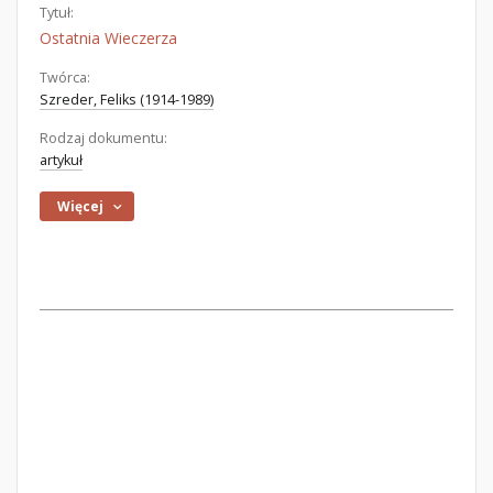
Tytuł:
Ostatnia Wieczerza
Twórca:
Szreder, Feliks (1914-1989)
Rodzaj dokumentu:
artykuł
Więcej