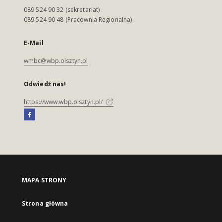
089 524 90 32 (sekretariat)
089 524 90 48 (Pracownia Regionalna)
E-Mail
wmbc@wbp.olsztyn.pl
Odwiedź nas!
https://www.wbp.olsztyn.pl/
MAPA STRONY
Strona główna