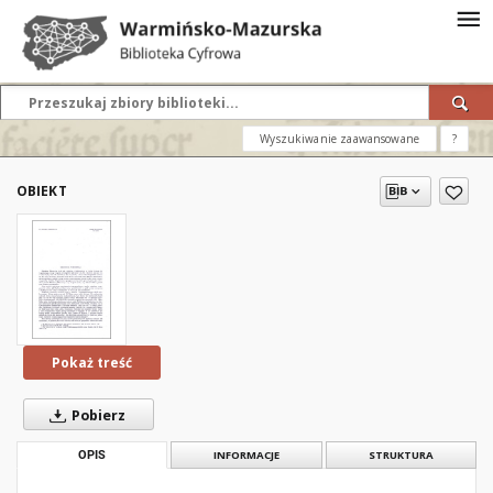
Wyszukiwanie zaawansowane
?
OBIEKT
Pokaż treść
Pobierz
OPIS
INFORMACJE
STRUKTURA