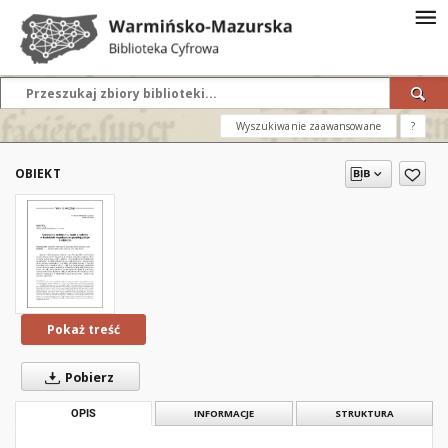
Wyszukiwanie zaawansowane
?
OBIEKT
Pokaż treść
Pobierz
OPIS
INFORMACJE
STRUKTURA