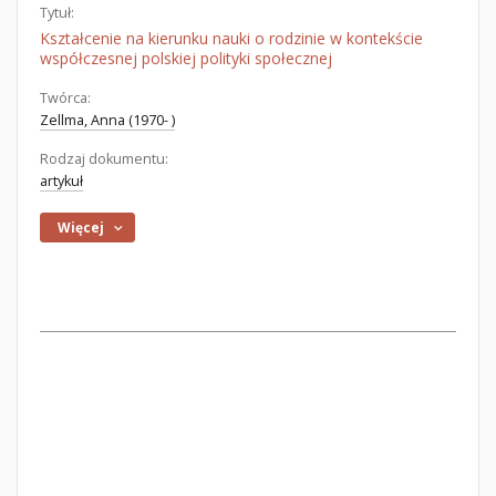
Tytuł:
Kształcenie na kierunku nauki o rodzinie w kontekście
współczesnej polskiej polityki społecznej
Twórca:
Zellma, Anna (1970- )
Rodzaj dokumentu:
artykuł
Więcej