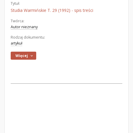
Tytuł:
Studia Warmińskie T. 29 (1992) - spis treści
Twórca:
Autor nieznany
Rodzaj dokumentu:
artykuł
Więcej