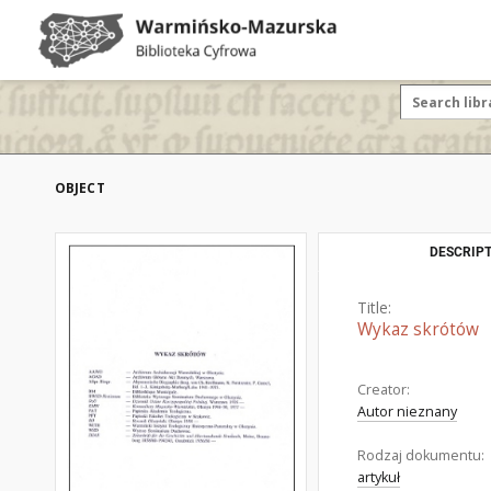
OBJECT
DESCRIPT
Title:
Wykaz skrótów
Creator:
Autor nieznany
Rodzaj dokumentu:
artykuł