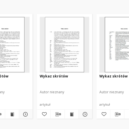
ótów
Wykaz skrótów
Wykaz skrótów
any
Autor nieznany
Autor nieznany
artykuł
artykuł