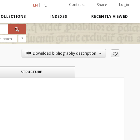
Contrast
Login
Share
EN
PL
COLLECTIONS
INDEXES
RECENTLY VIEWED
d search
?
Download bibliography description
STRUCTURE