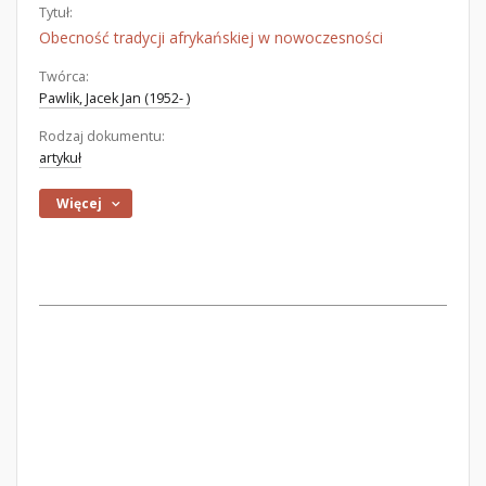
Tytuł:
Obecność tradycji afrykańskiej w nowoczesności
Twórca:
Pawlik, Jacek Jan (1952- )
Rodzaj dokumentu:
artykuł
Więcej