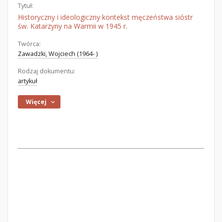
Tytuł:
Historyczny i ideologiczny kontekst męczeństwa sióstr
św. Katarzyny na Warmii w 1945 r.
Twórca:
Zawadzki, Wojciech (1964- )
Rodzaj dokumentu:
artykuł
Więcej