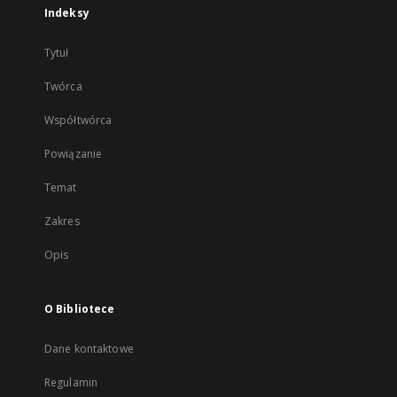
Indeksy
Tytuł
Twórca
Współtwórca
Powiązanie
Temat
Zakres
Opis
O Bibliotece
Dane kontaktowe
Regulamin