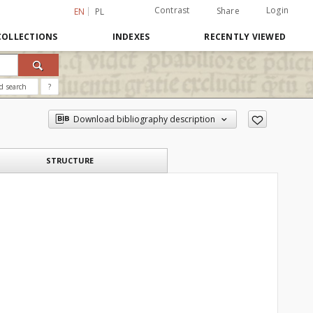
Contrast
Login
Share
EN
PL
COLLECTIONS
INDEXES
RECENTLY VIEWED
d search
?
Download bibliography description
STRUCTURE