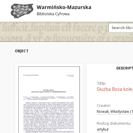
OBJECT
DESCRIPT
Title:
Służba Boża kole
Creator:
Nowak, Władysław (1
Rodzaj dokumentu:
artykuł