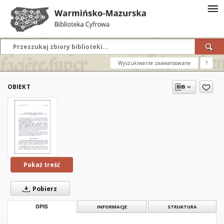
Wyszukiwanie zaawansowane
?
OBIEKT
Pokaż treść
Pobierz
OPIS
INFORMACJE
STRUKTURA