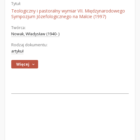
Tytuł:
Teologiczny i pastoralny wymiar VII. Międzynarodowego
Sympozjum Józefologicznego na Malcie (1997)
Twórca:
Nowak, Władysław (1940- )
Rodzaj dokumentu:
artykuł
Więcej