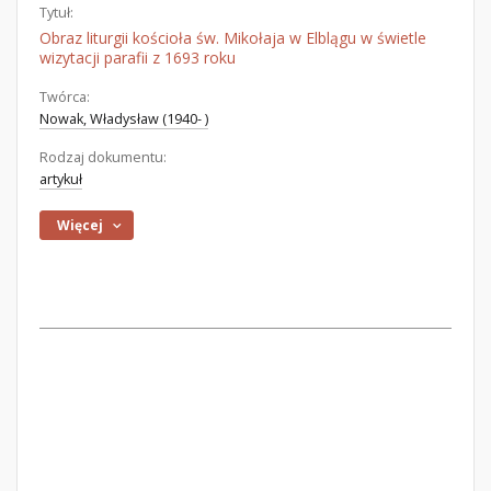
Tytuł:
Obraz liturgii kościoła św. Mikołaja w Elblągu w świetle
wizytacji parafii z 1693 roku
Twórca:
Nowak, Władysław (1940- )
Rodzaj dokumentu:
artykuł
Więcej