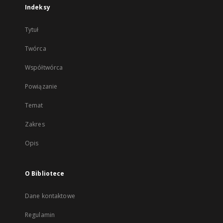
Indeksy
Tytuł
Twórca
Współtwórca
Powiązanie
Temat
Zakres
Opis
O Bibliotece
Dane kontaktowe
Regulamin