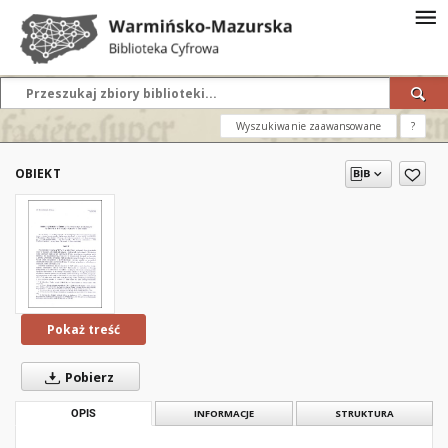
Wyszukiwanie zaawansowane
?
OBIEKT
Pokaż treść
Pobierz
OPIS
INFORMACJE
STRUKTURA