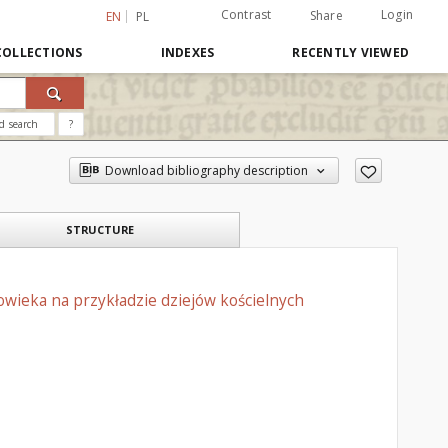
Contrast
Login
Share
EN
PL
COLLECTIONS
INDEXES
RECENTLY VIEWED
d search
?
Download bibliography description
STRUCTURE
łowieka na przykładzie dziejów kościelnych