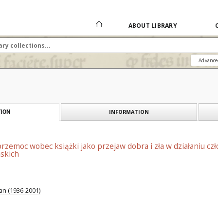
ABOUT LIBRARY
Advance
INFORMATION
ION
przemoc wobec książki jako przejaw dobra i zła w działaniu cz
ńskich
an (1936-2001)