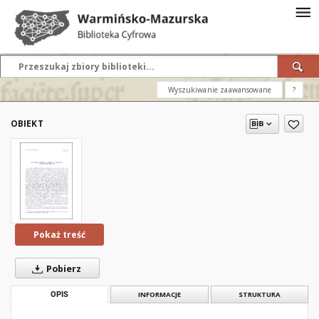
Wyszukiwanie zaawansowane
?
OBIEKT
Pokaż treść
Pobierz
OPIS
INFORMACJE
STRUKTURA