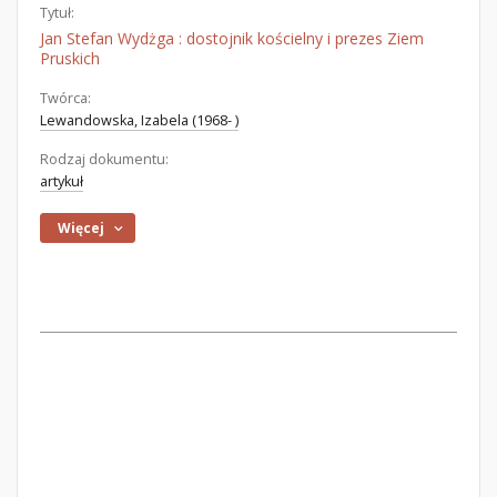
Tytuł:
Jan Stefan Wydżga : dostojnik kościelny i prezes Ziem
Pruskich
Twórca:
Lewandowska, Izabela (1968- )
Rodzaj dokumentu:
artykuł
Więcej