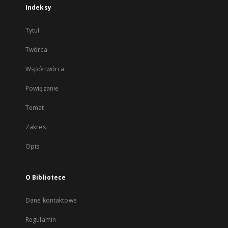
Indeksy
Tytuł
Twórca
Współtwórca
Powiązanie
Temat
Zakres
Opis
O Bibliotece
Dane kontaktowe
Regulamin