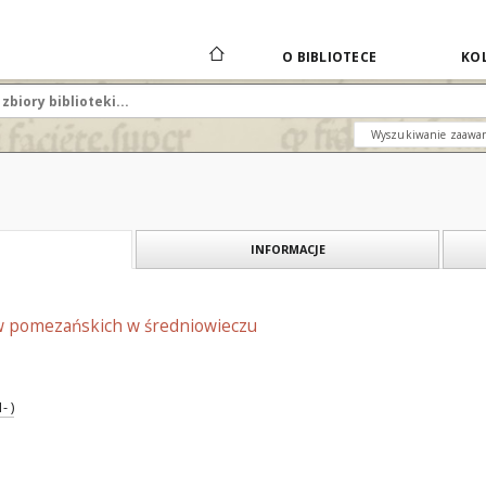
O BIBLIOTECE
KOL
Wyszukiwanie zaawa
INFORMACJE
w pomezańskich w średniowieczu
- )