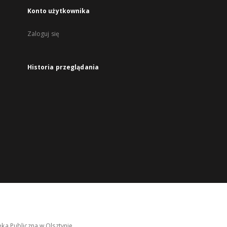
Konto użytkownika
Zaloguj się
Historia przeglądania
ka Publiczna w Olsztynie