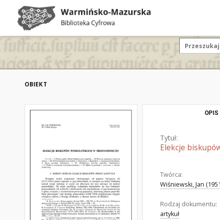
OBIEKT
OPIS
Tytuł:
Elekcje biskupó
Twórca:
Wiśniewski, Jan (1951
Rodzaj dokumentu:
artykuł