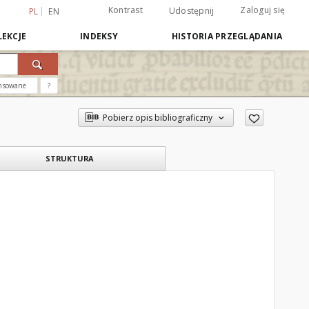
Kontrast
Zaloguj się
Udostępnij
PL
EN
EKCJE
INDEKSY
HISTORIA PRZEGLĄDANIA
nsowane
?
Pobierz opis bibliograficzny
STRUKTURA