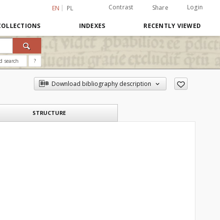
Contrast
Login
Share
EN
PL
COLLECTIONS
INDEXES
RECENTLY VIEWED
d search
?
Download bibliography description
STRUCTURE