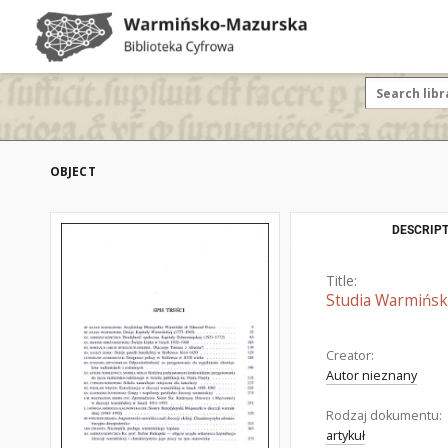
OBJECT
DESCRIPT
Title:
Studia Warmińskie
Creator:
Autor nieznany
Rodzaj dokumentu:
artykuł