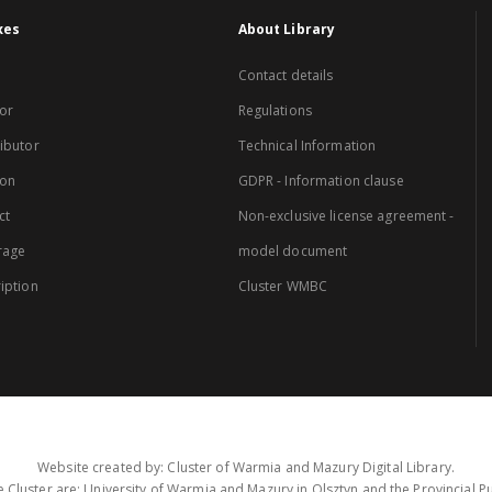
xes
About Library
Contact details
or
Regulations
ibutor
Technical Information
ion
GDPR - Information clause
ct
Non-exclusive license agreement -
rage
model document
iption
Cluster WMBC
Website created by: Cluster of Warmia and Mazury Digital Library.
 Cluster are: University of Warmia and Mazury in Olsztyn and the Provincial Pub