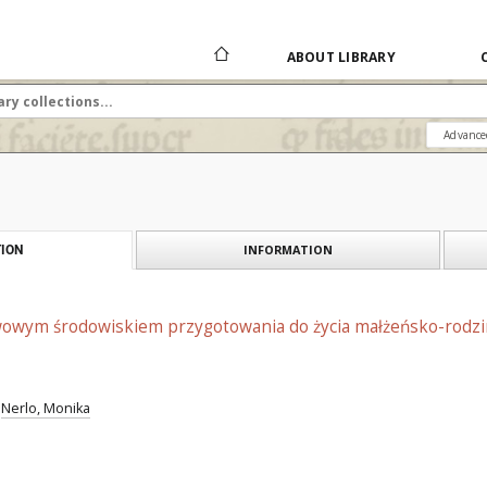
ABOUT LIBRARY
Advance
INFORMATION
ION
owym środowiskiem przygotowania do życia małżeńsko-rodzinn
Nerlo, Monika