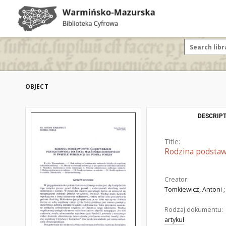
OBJECT
DESCRIPT
Title:
Rodzina podstaw
Creator:
Tomkiewicz, Antoni
;
Rodzaj dokumentu:
artykuł