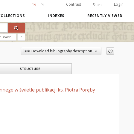
Contrast
Login
Share
EN
PL
COLLECTIONS
INDEXES
RECENTLY VIEWED
d search
?
Download bibliography description
STRUCTURE
ego w świetle publikacji ks. Piotra Poręby