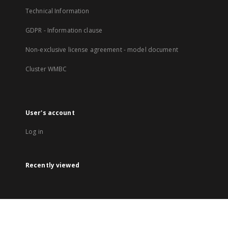
Technical Information
GDPR - Information clause
Non-exclusive license agreement - model document
Cluster WMBC
User's account
Log in
Recently viewed