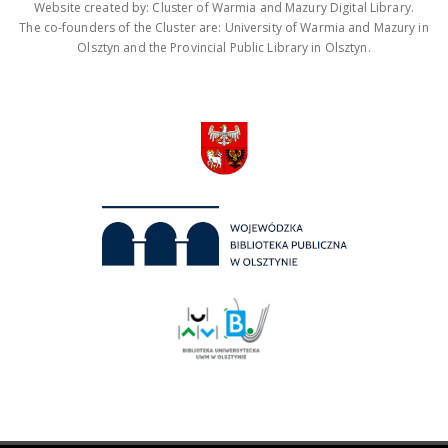
Website created by: Cluster of Warmia and Mazury Digital Library.
The co-founders of the Cluster are: University of Warmia and Mazury in
Olsztyn and the Provincial Public Library in Olsztyn.