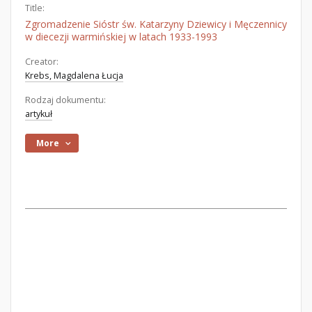
Title:
Zgromadzenie Sióstr św. Katarzyny Dziewicy i Męczennicy
w diecezji warmińskiej w latach 1933-1993
Creator:
Krebs, Magdalena Łucja
Rodzaj dokumentu:
artykuł
More