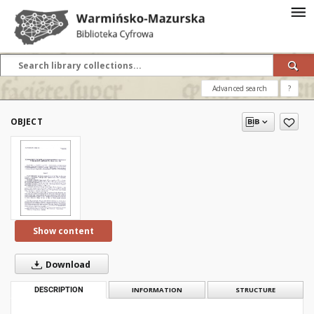
Advanced search
?
OBJECT
Show content
Download
DESCRIPTION
INFORMATION
STRUCTURE