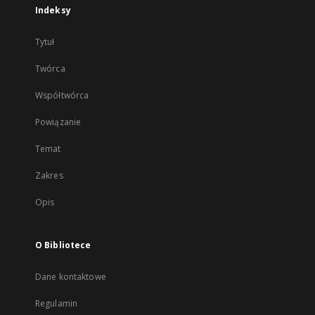
Indeksy
Tytuł
Twórca
Współtwórca
Powiązanie
Temat
Zakres
Opis
O Bibliotece
Dane kontaktowe
Regulamin