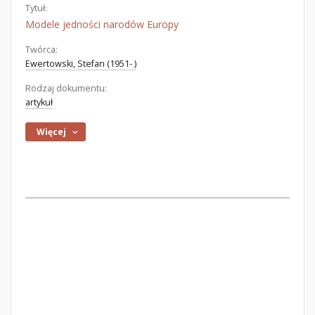
Tytuł:
Modele jedności narodów Europy
Twórca:
Ewertowski, Stefan (1951- )
Rodzaj dokumentu:
artykuł
Więcej