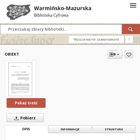
Wyszukiwanie zaawansowane
?
OBIEKT
Pokaż treść
Pobierz
OPIS
INFORMACJE
STRUKTURA