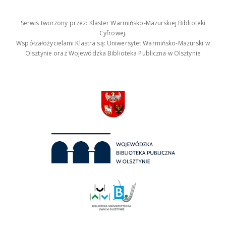
Serwis tworzony przez: Klaster Warmińsko-Mazurskiej Biblioteki
Cyfrowej.
Współzałożycielami Klastra są: Uniwersytet Warmińsko-Mazurski w
Olsztynie oraz Wojewódzka Biblioteka Publiczna w Olsztynie