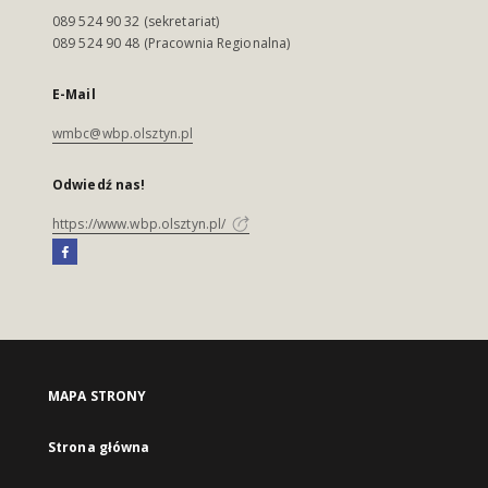
089 524 90 32 (sekretariat)
089 524 90 48 (Pracownia Regionalna)
E-Mail
wmbc@wbp.olsztyn.pl
Odwiedź nas!
https://www.wbp.olsztyn.pl/
MAPA STRONY
Strona główna