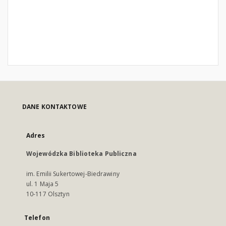
DANE KONTAKTOWE
Adres
Wojewódzka Biblioteka Publiczna
im. Emilii Sukertowej-Biedrawiny
ul. 1 Maja 5
10-117 Olsztyn
Telefon