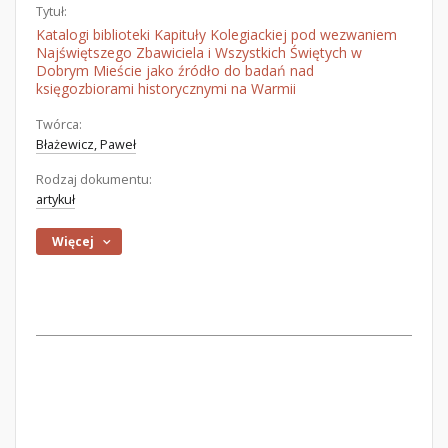
Tytuł:
Katalogi biblioteki Kapituły Kolegiackiej pod wezwaniem
Najświętszego Zbawiciela i Wszystkich Świętych w
Dobrym Mieście jako źródło do badań nad
księgozbiorami historycznymi na Warmii
Twórca:
Błażewicz, Paweł
Rodzaj dokumentu:
artykuł
Więcej