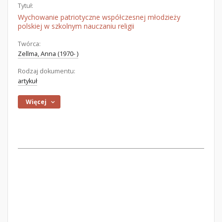
Tytuł:
Wychowanie patriotyczne współczesnej młodzieży
polskiej w szkolnym nauczaniu religii
Twórca:
Zellma, Anna (1970- )
Rodzaj dokumentu:
artykuł
Więcej