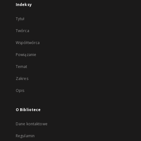
Indeksy
Tytuł
Twórca
Współtwórca
Powiązanie
Temat
Zakres
Opis
O Bibliotece
Dane kontaktowe
Regulamin