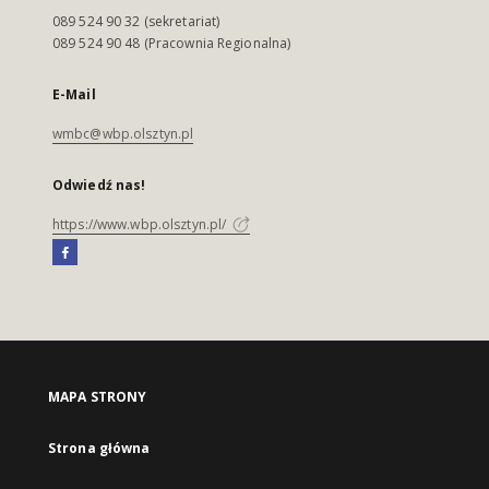
089 524 90 32 (sekretariat)
089 524 90 48 (Pracownia Regionalna)
E-Mail
wmbc@wbp.olsztyn.pl
Odwiedź nas!
https://www.wbp.olsztyn.pl/
MAPA STRONY
Strona główna