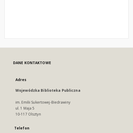
DANE KONTAKTOWE
Adres
Wojewódzka Biblioteka Publiczna
im. Emilii Sukertowej-Biedrawiny
ul. 1 Maja 5
10-117 Olsztyn
Telefon