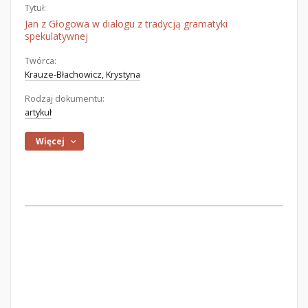
Tytuł:
Jan z Głogowa w dialogu z tradycją gramatyki
spekulatywnej
Twórca:
Krauze-Błachowicz, Krystyna
Rodzaj dokumentu:
artykuł
Więcej