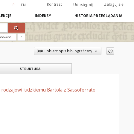
Kontrast
Zaloguj się
Udostępnij
PL
EN
EKCJE
INDEKSY
HISTORIA PRZEGLĄDANIA
nsowane
?
Pobierz opis bibliograficzny
STRUKTURA
rodzajowi ludzkiemu Bartola z Sassoferrato