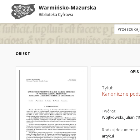
OBIEKT
OPIS
Tytuł:
Kanoniczne pods
Twórca:
Wojtkowski, Julian (1
Rodzaj dokumentu:
artykuł