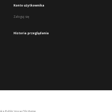
Konto użytkownika
Zaloguj się
Historia przeglądania
ka Publiczna w Olsztynie