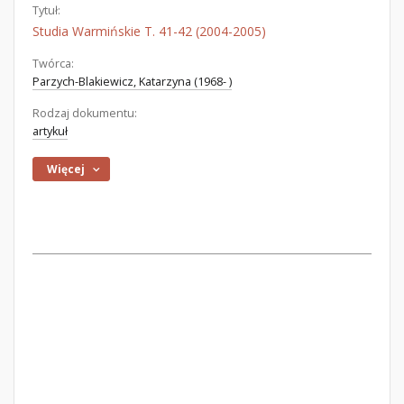
Tytuł:
Studia Warmińskie T. 41-42 (2004-2005)
Twórca:
Parzych-Blakiewicz, Katarzyna (1968- )
Rodzaj dokumentu:
artykuł
Więcej