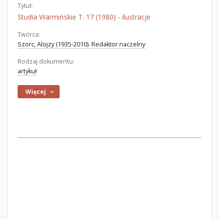
Tytuł:
Studia Warmińskie T. 17 (1980) - ilustracje
Twórca:
Szorc, Alojzy (1935-2010). Redaktor naczelny
Rodzaj dokumentu:
artykuł
Więcej