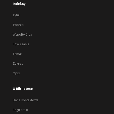
Indeksy
Tytuł
Twórca
Współtwórca
Powiązanie
Temat
Zakres
Opis
O Bibliotece
Dane kontaktowe
Regulamin