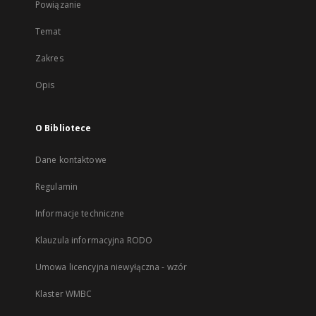
Powiązanie
Temat
Zakres
Opis
O Bibliotece
Dane kontaktowe
Regulamin
Informacje techniczne
Klauzula informacyjna RODO
Umowa licencyjna niewyłączna - wzór
Klaster WMBC