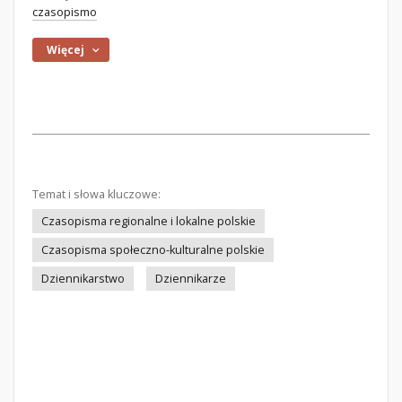
czasopismo
Więcej
Temat i słowa kluczowe:
Czasopisma regionalne i lokalne polskie
Czasopisma społeczno-kulturalne polskie
Dziennikarstwo
Dziennikarze