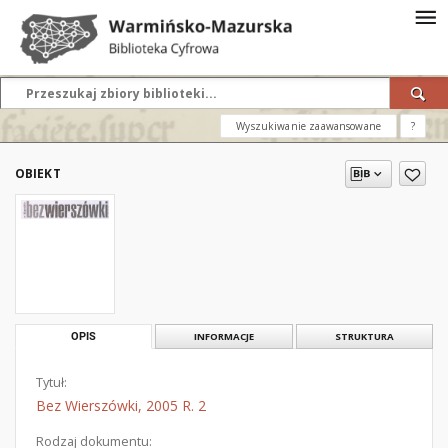
Wyszukiwanie zaawansowane
?
OBIEKT
OPIS
INFORMACJE
STRUKTURA
Tytuł:
Bez Wierszówki, 2005 R. 2
Rodzaj dokumentu: