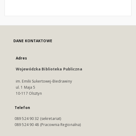
DANE KONTAKTOWE
Adres
Wojewódzka Biblioteka Publiczna
im. Emilii Sukertowej-Biedrawiny
ul. 1 Maja 5
10-117 Olsztyn
Telefon
089 524 90 32 (sekretariat)
089 524 90 48 (Pracownia Regionalna)