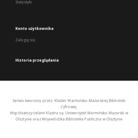
Statystyki
Konto użytkownika
Zaloguj się
Historia przeglądania
Serwis tworzony przez: Klaster Warmińsko-Mazurskiej Biblioteki
Cyfrowej.
Współzałożycielami Klastra są: Uniwersytet Warmińsko-Mazurski w
Olsztynie oraz Wojewódzka Biblioteka Publiczna w Olsztynie