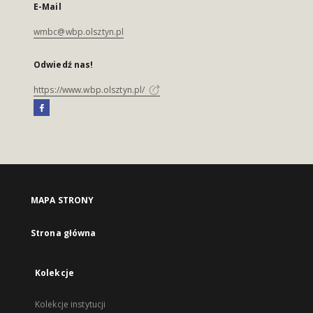
E-Mail
wmbc@wbp.olsztyn.pl
Odwiedź nas!
https://www.wbp.olsztyn.pl/
MAPA STRONY
Strona główna
Kolekcje
Kolekcje instytucji