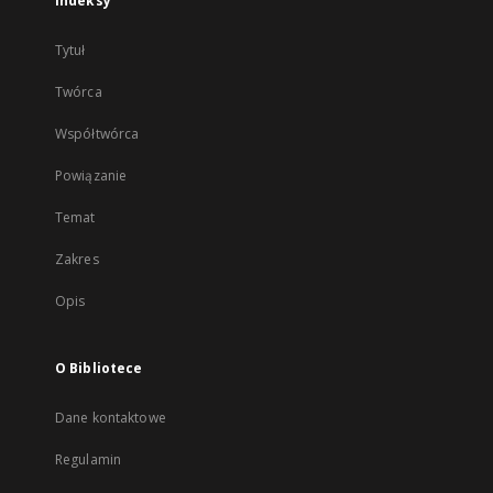
Indeksy
Tytuł
Twórca
Współtwórca
Powiązanie
Temat
Zakres
Opis
O Bibliotece
Dane kontaktowe
Regulamin