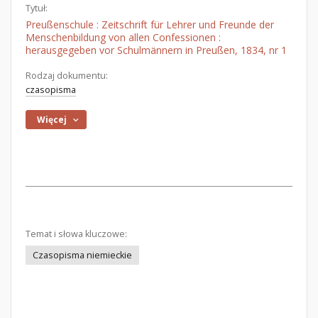
Tytuł:
Preußenschule : Zeitschrift für Lehrer und Freunde der
Menschenbildung von allen Confessionen :
herausgegeben vor Schulmännern in Preußen, 1834, nr 1
Rodzaj dokumentu:
czasopisma
Więcej
Temat i słowa kluczowe:
Czasopisma niemieckie