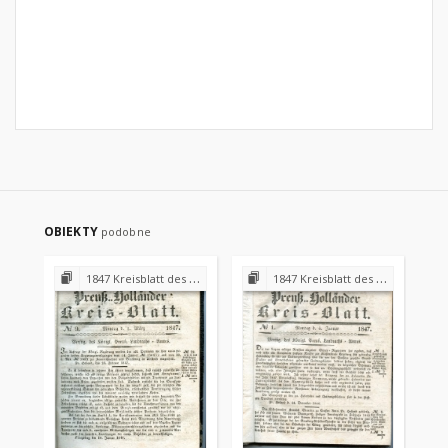
OBIEKTY
podobne
1847 Kreisblatt des Königl. Preuss. Landraths-Amtes Preuss. Holland
1847 Kreisblatt des Königl. Preuss. Landraths-Amtes Preuss. Holland