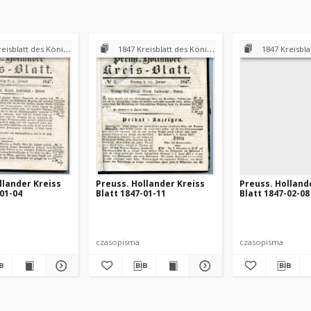
 Königl. Preuss. Landraths-Amtes Preuss. Holland
1847 Kreisblatt des Königl. Preuss. Landraths-Amtes Preuss. Holland
1847 Kreisblatt des Königl. Preuss. L
llander Kreiss
Preuss. Hollander Kreiss
Preuss. Holland
-01-04
Blatt 1847-01-11
Blatt 1847-02-08
czasopisma
czasopisma