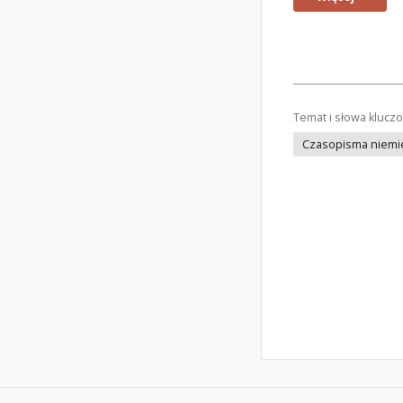
Temat i słowa klucz
Czasopisma niemi