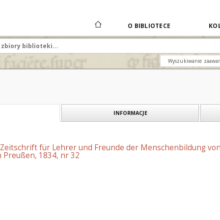
O BIBLIOTECE
KOL
Wyszukiwanie zaawa
INFORMACJE
 Zeitschrift für Lehrer und Freunde der Menschenbildung vo
 Preußen, 1834, nr 32