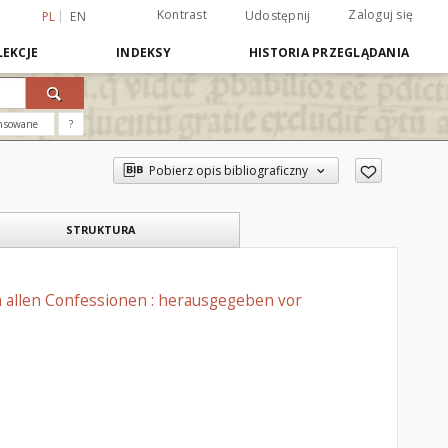
Kontrast
Zaloguj się
Udostępnij
PL
EN
EKCJE
INDEKSY
HISTORIA PRZEGLĄDANIA
nsowane
?
Pobierz opis bibliograficzny
STRUKTURA
n allen Confessionen : herausgegeben vor