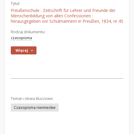
Tytuł:
Preußenschule : Zeitschrift für Lehrer und Freunde der
Menschenbildung von allen Confessionen :
herausgegeben vor Schulmännern in Preußen, 1834, nr 45
Rodzaj dokumentu:
czasopisma
Więcej
Temat i słowa kluczowe:
Czasopisma niemieckie