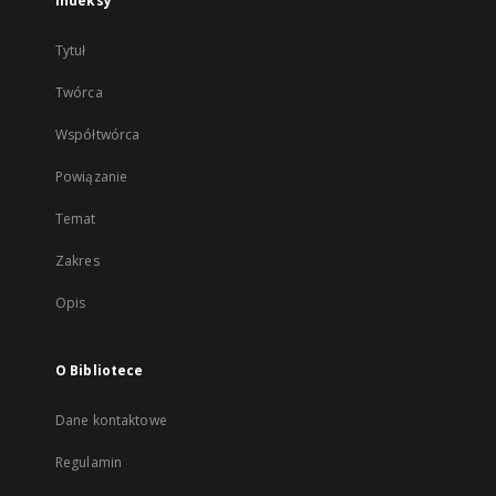
Indeksy
Tytuł
Twórca
Współtwórca
Powiązanie
Temat
Zakres
Opis
O Bibliotece
Dane kontaktowe
Regulamin