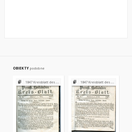
OBIEKTY
podobne
1847 Kreisblatt des Königl. Preuss. Landraths-Amtes Preuss. Holland
1847 Kreisblatt des Königl. Preuss. Landraths-Amtes Preuss. Holland