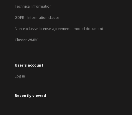
Technical Information
GDPR - Information clause
Non-exclusive license agreement - model document
Cluster WMBC
User's account
Log in
Recently viewed