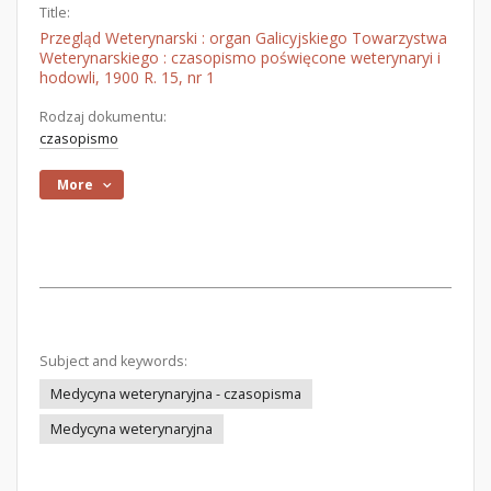
Title:
Przegląd Weterynarski : organ Galicyjskiego Towarzystwa
Weterynarskiego : czasopismo poświęcone weterynaryi i
hodowli, 1900 R. 15, nr 1
Rodzaj dokumentu:
czasopismo
More
Subject and keywords:
Medycyna weterynaryjna - czasopisma
Medycyna weterynaryjna