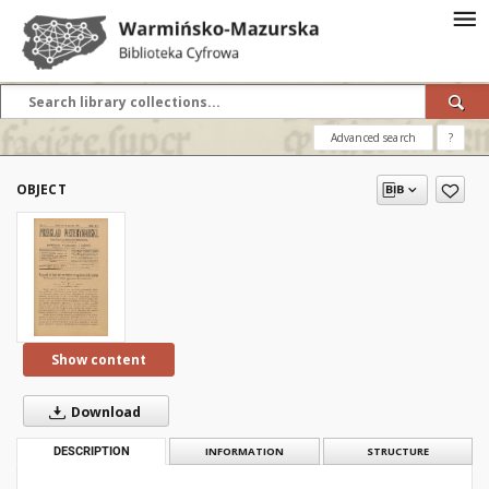
Advanced search
?
OBJECT
Show content
Download
DESCRIPTION
INFORMATION
STRUCTURE