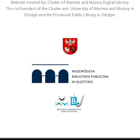
Website created by: Cluster of Warmia and Mazury Digital Library.
The co-founders of the Cluster are: University of Warmia and Mazury in
Olsztyn and the Provincial Public Library in Olsztyn.