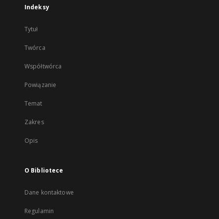
Indeksy
Tytuł
Twórca
Współtwórca
Powiązanie
Temat
Zakres
Opis
O Bibliotece
Dane kontaktowe
Regulamin