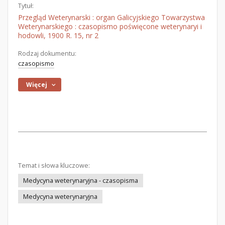
Tytuł:
Przegląd Weterynarski : organ Galicyjskiego Towarzystwa
Weterynarskiego : czasopismo poświęcone weterynaryi i
hodowli, 1900 R. 15, nr 2
Rodzaj dokumentu:
czasopismo
Więcej
Temat i słowa kluczowe:
Medycyna weterynaryjna - czasopisma
Medycyna weterynaryjna