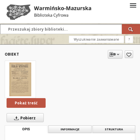
Wyszukiwanie zaawansowane
?
OBIEKT
Pokaż treść
Pobierz
OPIS
INFORMACJE
STRUKTURA