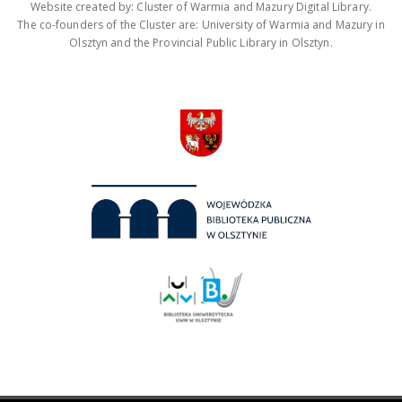
Website created by: Cluster of Warmia and Mazury Digital Library.
The co-founders of the Cluster are: University of Warmia and Mazury in
Olsztyn and the Provincial Public Library in Olsztyn.