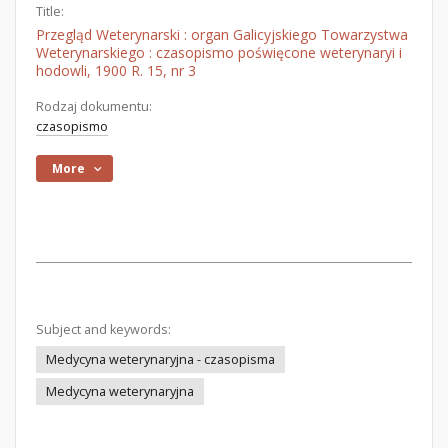
Title:
Przegląd Weterynarski : organ Galicyjskiego Towarzystwa
Weterynarskiego : czasopismo poświęcone weterynaryi i
hodowli, 1900 R. 15, nr 3
Rodzaj dokumentu:
czasopismo
More
Subject and keywords:
Medycyna weterynaryjna - czasopisma
Medycyna weterynaryjna