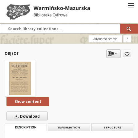
Advanced search
?
OBJECT
Show content
Download
DESCRIPTION
INFORMATION
STRUCTURE