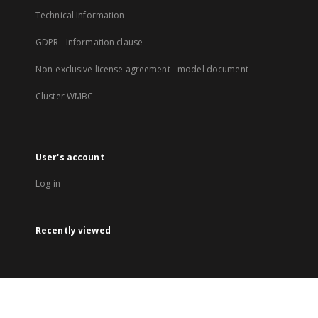
Technical Information
GDPR - Information clause
Non-exclusive license agreement - model document
Cluster WMBC
User's account
Log in
Recently viewed