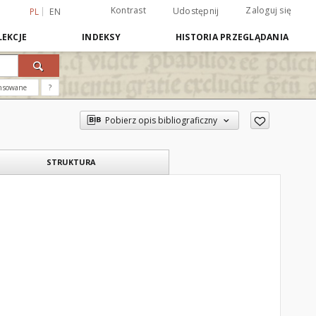
Kontrast
Zaloguj się
Udostępnij
PL
EN
EKCJE
INDEKSY
HISTORIA PRZEGLĄDANIA
nsowane
?
Pobierz opis bibliograficzny
STRUKTURA