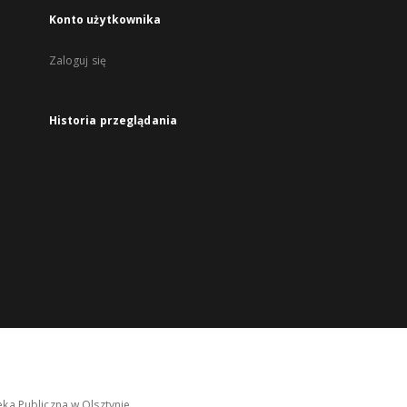
Konto użytkownika
Zaloguj się
Historia przeglądania
ka Publiczna w Olsztynie