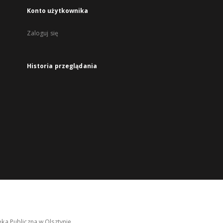
Konto użytkownika
Zaloguj się
Historia przeglądania
ka Publiczna w Olsztynie