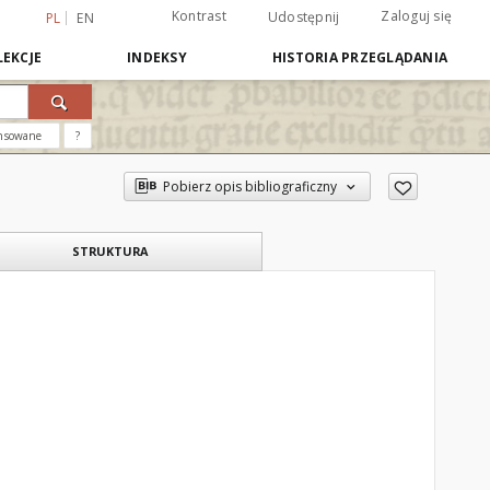
Kontrast
Zaloguj się
Udostępnij
PL
EN
EKCJE
INDEKSY
HISTORIA PRZEGLĄDANIA
nsowane
?
Pobierz opis bibliograficzny
STRUKTURA