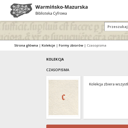
Strona główna
|
Kolekcje
|
Formy zbiorów
|
Czasopisma
KOLEKCJA
CZASOPISMA
Kolekcja zbiera wszys