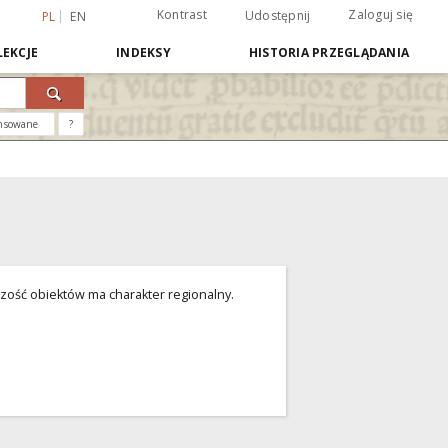
Kontrast
Zaloguj się
Udostępnij
PL
EN
EKCJE
INDEKSY
HISTORIA PRZEGLĄDANIA
nsowane
?
zość obiektów ma charakter regionalny.