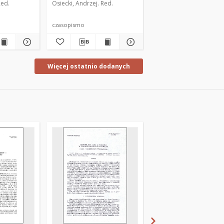
Red.
Osiecki, Andrzej. Red.
Osiecki, Andrzej. Red.
czasopismo
czasopismo
Więcej ostatnio dodanych