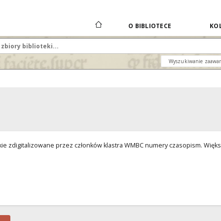
O BIBLIOTECE
KOL
Wyszukiwanie zaawa
tkie zdigitalizowane przez członków klastra WMBC numery czasopism. Więks