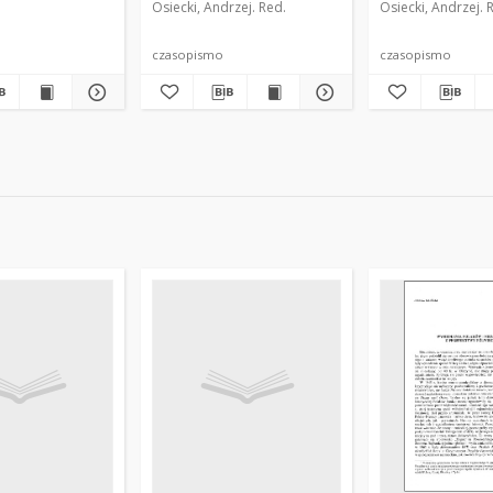
Osiecki, Andrzej. Red.
Osiecki, Andrzej. 
=Blätter 1936,
rz=Heft
czasopismo
czasopismo