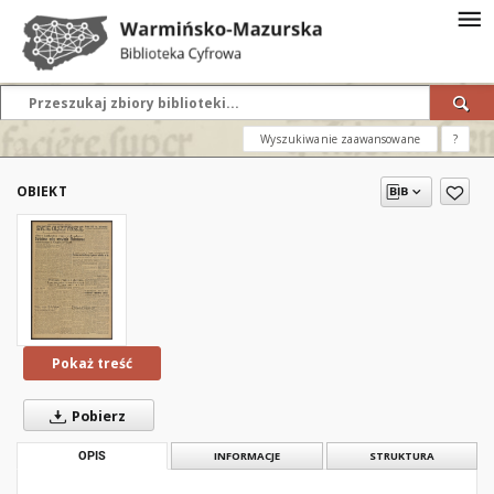
Wyszukiwanie zaawansowane
?
OBIEKT
Pokaż treść
Pobierz
OPIS
INFORMACJE
STRUKTURA