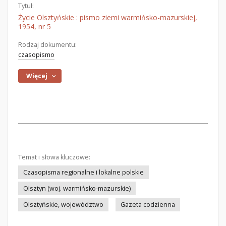
Tytuł:
Życie Olsztyńskie : pismo ziemi warmińsko-mazurskiej,
1954, nr 5
Rodzaj dokumentu:
czasopismo
Więcej
Temat i słowa kluczowe:
Czasopisma regionalne i lokalne polskie
Olsztyn (woj. warmińsko-mazurskie)
Olsztyńskie, województwo
Gazeta codzienna