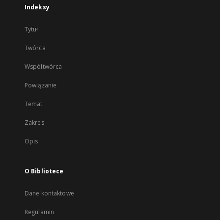
Indeksy
Tytuł
Twórca
Współtwórca
Powiązanie
Temat
Zakres
Opis
O Bibliotece
Dane kontaktowe
Regulamin