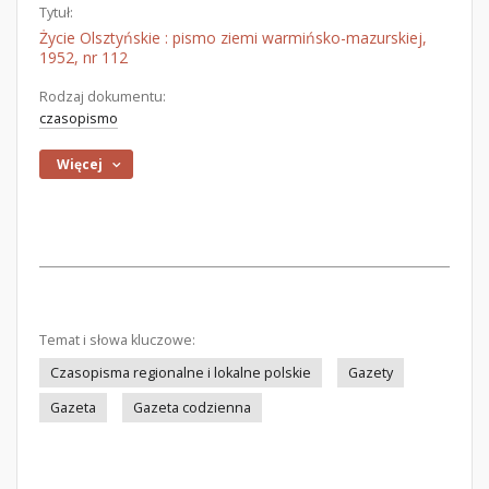
Tytuł:
Życie Olsztyńskie : pismo ziemi warmińsko-mazurskiej,
1952, nr 112
Rodzaj dokumentu:
czasopismo
Więcej
Temat i słowa kluczowe:
Czasopisma regionalne i lokalne polskie
Gazety
Gazeta
Gazeta codzienna