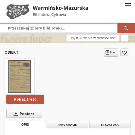
Wyszukiwanie zaawansowane
?
OBIEKT
Pokaż treść
Pobierz
OPIS
INFORMACJE
STRUKTURA