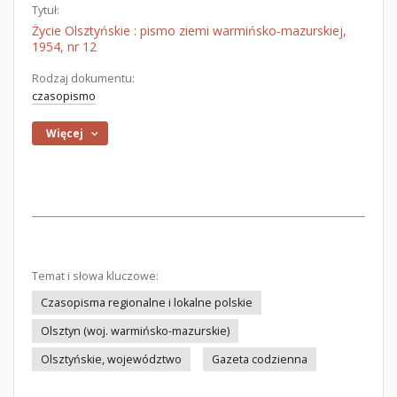
Tytuł:
Życie Olsztyńskie : pismo ziemi warmińsko-mazurskiej,
1954, nr 12
Rodzaj dokumentu:
czasopismo
Więcej
Temat i słowa kluczowe:
Czasopisma regionalne i lokalne polskie
Olsztyn (woj. warmińsko-mazurskie)
Olsztyńskie, województwo
Gazeta codzienna