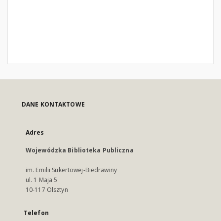
DANE KONTAKTOWE
Adres
Wojewódzka Biblioteka Publiczna
im. Emilii Sukertowej-Biedrawiny
ul. 1 Maja 5
10-117 Olsztyn
Telefon