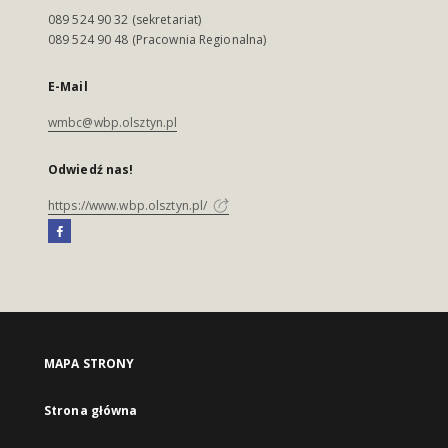
089 524 90 32 (sekretariat)
089 524 90 48 (Pracownia Regionalna)
E-Mail
wmbc@wbp.olsztyn.pl
Odwiedź nas!
https://www.wbp.olsztyn.pl/
MAPA STRONY
Strona główna