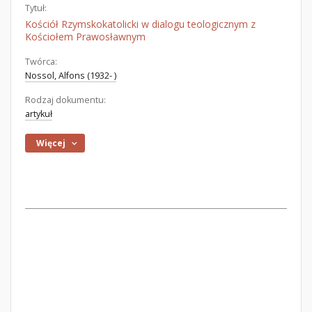
Tytuł:
Kościół Rzymskokatolicki w dialogu teologicznym z
Kościołem Prawosławnym
Twórca:
Nossol, Alfons (1932- )
Rodzaj dokumentu:
artykuł
Więcej