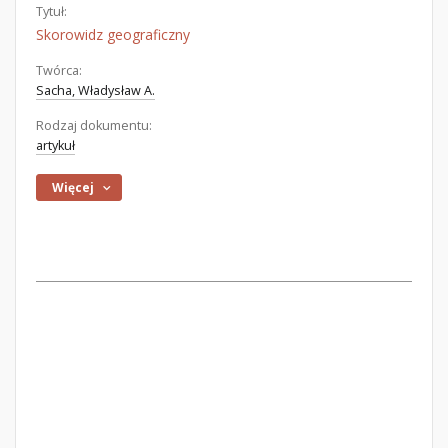
Tytuł:
Skorowidz geograficzny
Twórca:
Sacha, Władysław A.
Rodzaj dokumentu:
artykuł
Więcej