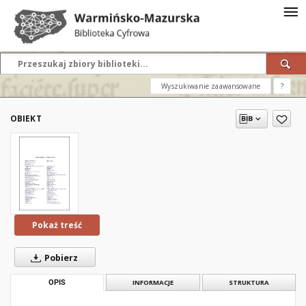
Wyszukiwanie zaawansowane
?
OBIEKT
Pokaż treść
Pobierz
OPIS
INFORMACJE
STRUKTURA