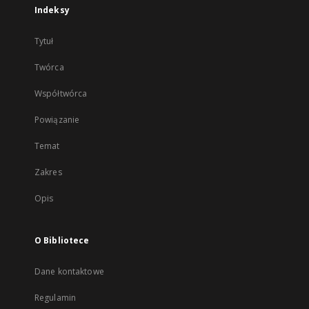
Indeksy
Tytuł
Twórca
Współtwórca
Powiązanie
Temat
Zakres
Opis
O Bibliotece
Dane kontaktowe
Regulamin