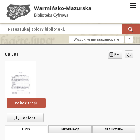
Wyszukiwanie zaawansowane
?
OBIEKT
Pokaż treść
Pobierz
OPIS
INFORMACJE
STRUKTURA