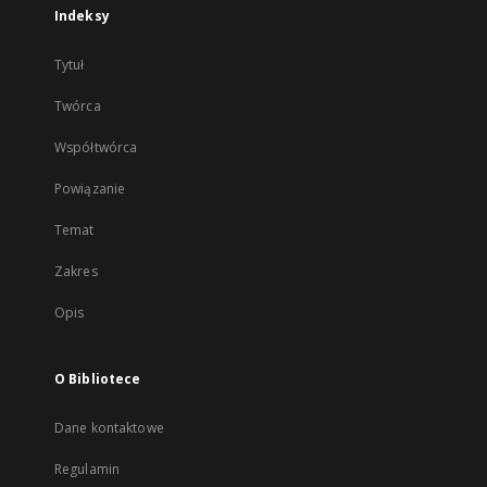
Indeksy
Tytuł
Twórca
Współtwórca
Powiązanie
Temat
Zakres
Opis
O Bibliotece
Dane kontaktowe
Regulamin