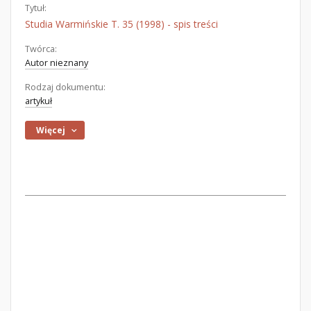
Tytuł:
Studia Warmińskie T. 35 (1998) - spis treści
Twórca:
Autor nieznany
Rodzaj dokumentu:
artykuł
Więcej