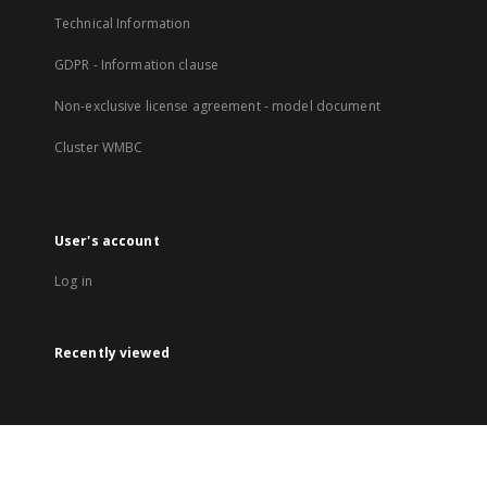
Technical Information
GDPR - Information clause
Non-exclusive license agreement - model document
Cluster WMBC
User's account
Log in
Recently viewed