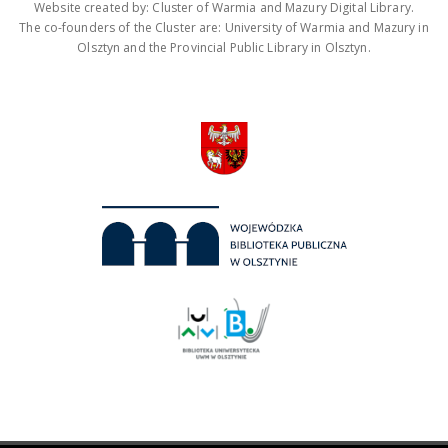
Website created by: Cluster of Warmia and Mazury Digital Library.
The co-founders of the Cluster are: University of Warmia and Mazury in
Olsztyn and the Provincial Public Library in Olsztyn.