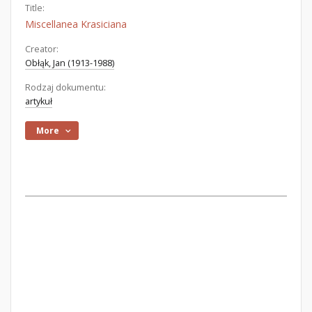
Title:
Miscellanea Krasiciana
Creator:
Obłąk, Jan (1913-1988)
Rodzaj dokumentu:
artykuł
More