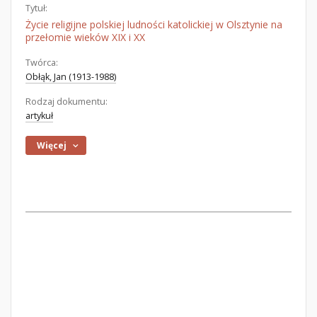
Tytuł:
Życie religijne polskiej ludności katolickiej w Olsztynie na
przełomie wieków XIX i XX
Twórca:
Obłąk, Jan (1913-1988)
Rodzaj dokumentu:
artykuł
Więcej