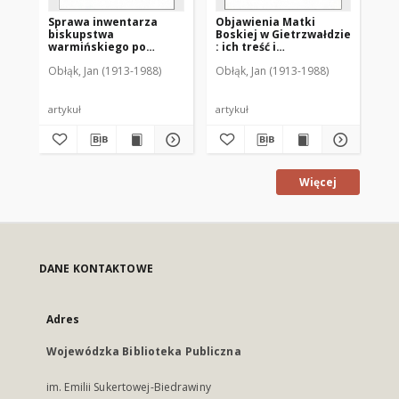
Sprawa inwentarza
Objawienia Matki
Sł
biskupstwa
Boskiej w Gietrzwałdzie
ot
warmińskiego po
: ich treść i
cz
przejściu Ignacego
autentyczność w opinii
Ho
Obłąk, Jan (1913-1988)
Obłąk, Jan (1913-1988)
Obł
Krasickiego do Gniezna
współczesnych : (w
pa
stulecie objawień)
1877-1977
artykuł
artykuł
art
Więcej
DANE KONTAKTOWE
Adres
Wojewódzka Biblioteka Publiczna
im. Emilii Sukertowej-Biedrawiny