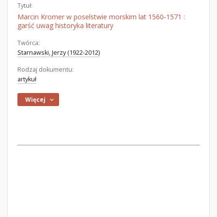
Tytuł:
Marcin Kromer w poselstwie morskim lat 1560-1571 :
garść uwag historyka literatury
Twórca:
Starnawski, Jerzy (1922-2012)
Rodzaj dokumentu:
artykuł
Więcej