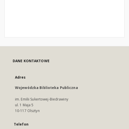
DANE KONTAKTOWE
Adres
Wojewódzka Biblioteka Publiczna
im. Emilii Sukertowej-Biedrawiny
ul. 1 Maja 5
10-117 Olsztyn
Telefon