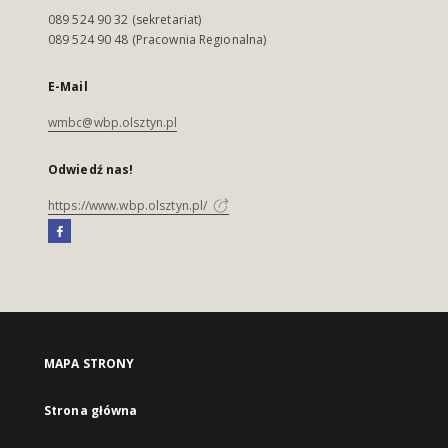
089 524 90 32 (sekretariat)
089 524 90 48 (Pracownia Regionalna)
E-Mail
wmbc@wbp.olsztyn.pl
Odwiedź nas!
https://www.wbp.olsztyn.pl/
MAPA STRONY
Strona główna