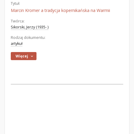
Tytuł:
Marcin Kromer a tradycja kopernikańska na Warmii
Twórca:
Sikorski, Jerzy (1935- )
Rodzaj dokumentu:
artykuł
Więcej