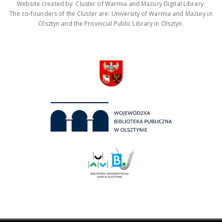
Website created by: Cluster of Warmia and Mazury Digital Library.
The co-founders of the Cluster are: University of Warmia and Mazury in
Olsztyn and the Provincial Public Library in Olsztyn.