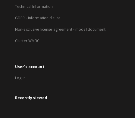
Technical Information
GDPR - Information clause
Non-exclusive license agreement - model document
Cluster WMBC
User's account
Log in
Recently viewed