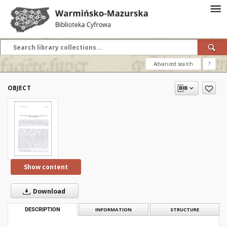
Advanced search
?
OBJECT
Show content
Download
DESCRIPTION
INFORMATION
STRUCTURE