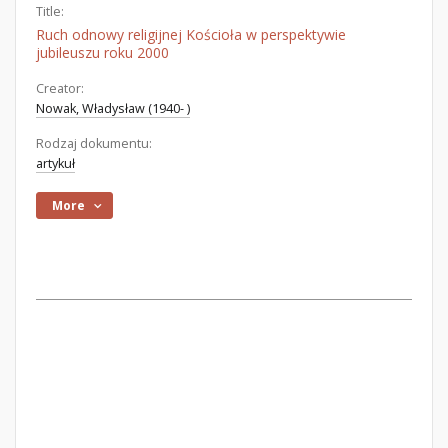
Title:
Ruch odnowy religijnej Kościoła w perspektywie
jubileuszu roku 2000
Creator:
Nowak, Władysław (1940- )
Rodzaj dokumentu:
artykuł
More