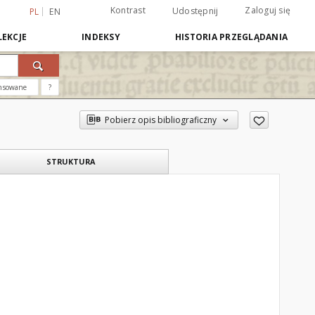
Kontrast
Zaloguj się
Udostępnij
PL
EN
EKCJE
INDEKSY
HISTORIA PRZEGLĄDANIA
nsowane
?
Pobierz opis bibliograficzny
STRUKTURA