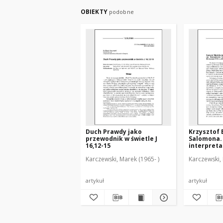
OBIEKTY
podobne
Duch Prawdy jako
Krzysztof 
przewodnik w świetle J
Salomona. 
16,12-15
interpretac
Karczewski, Marek (1965- )
Karczewski, 
artykuł
artykuł