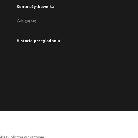
Konto użytkownika
Zaloguj się
Historia przeglądania
ka Publiczna w Olsztynie