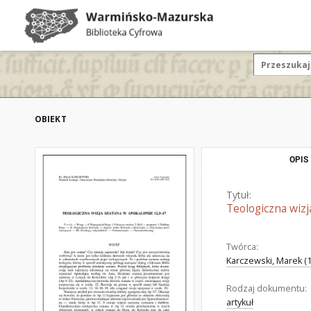
OBIEKT
OPIS
Tytuł:
Teologiczna wizj
Twórca:
Karczewski, Marek (1
Rodzaj dokumentu:
artykuł