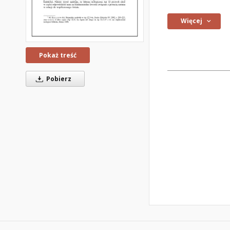
Więcej
Pokaż treść
Pobierz