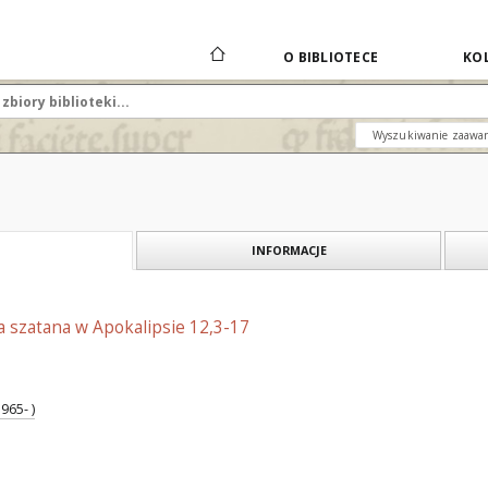
O BIBLIOTECE
KOL
Wyszukiwanie zaawa
INFORMACJE
a szatana w Apokalipsie 12,3-17
965- )