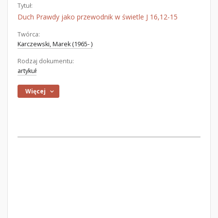
Tytuł:
Duch Prawdy jako przewodnik w świetle J 16,12-15
Twórca:
Karczewski, Marek (1965- )
Rodzaj dokumentu:
artykuł
Więcej