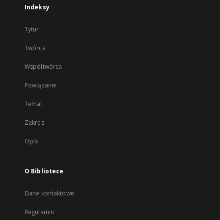
Indeksy
Tytuł
Twórca
Współtwórca
Powiązanie
Temat
Zakres
Opis
O Bibliotece
Dane kontaktowe
Regulamin