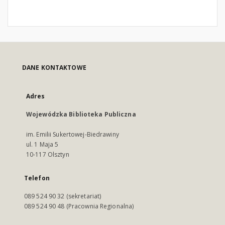
DANE KONTAKTOWE
Adres
Wojewódzka Biblioteka Publiczna
im. Emilii Sukertowej-Biedrawiny
ul. 1 Maja 5
10-117 Olsztyn
Telefon
089 524 90 32 (sekretariat)
089 524 90 48 (Pracownia Regionalna)