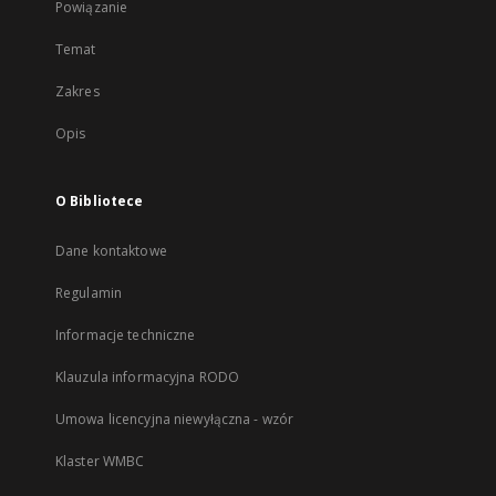
Powiązanie
Temat
Zakres
Opis
O Bibliotece
Dane kontaktowe
Regulamin
Informacje techniczne
Klauzula informacyjna RODO
Umowa licencyjna niewyłączna - wzór
Klaster WMBC