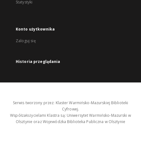
Statystyki
Konto użytkownika
Zaloguj się
Historia przeglądania
Serwis tworzony przez: Klaster Warmińsko-Mazurskiej Biblioteki
Cyfrowej.
Współzałożycielami Klastra są: Uniwersytet Warmińsko-Mazurski w
Olsztynie oraz Wojewódzka Biblioteka Publiczna w Olsztynie