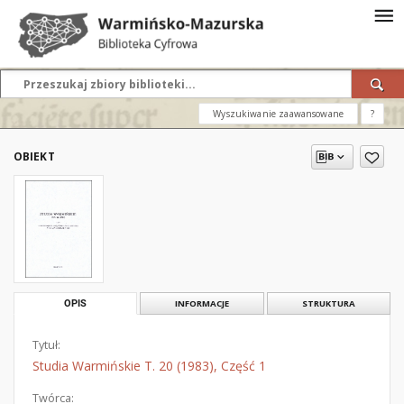
Wyszukiwanie zaawansowane
?
OBIEKT
OPIS
INFORMACJE
STRUKTURA
Tytuł:
Studia Warmińskie T. 20 (1983), Część 1
Twórca: