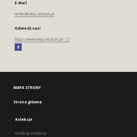
E-Mail
wmbc@wbp.olsztyn.pl
Odwiedź nas!
https://www.wbp.olsztyn.pl/
MAPA STRONY
Strona główna
Kolekcje
Kolekcje instytucji